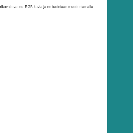
ivärikuvat ovat ns. RGB-kuvia ja ne tuotetaan muodostamalla