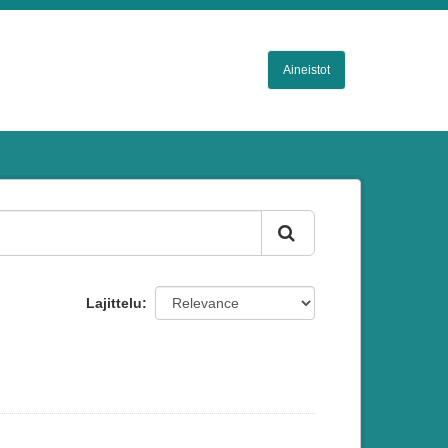
Aineistot
Lajittelu