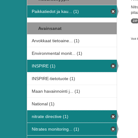
Nitr
Paikkatiedot ja kau... (1)
pila
ZIP
Avainsanat
Voit 
Arvokkaat tietoaine... (1)
Environmental monit... (1)
INSPIRE (1)
INSPIRE-tietotuote (1)
Maan havainnointi j... (1)
National (1)
nitrate directive (1)
Nitrates monitoring... (1)