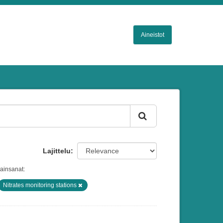
Aineistot
Lajittelu
ainsanat:
Nitrates monitoring stations