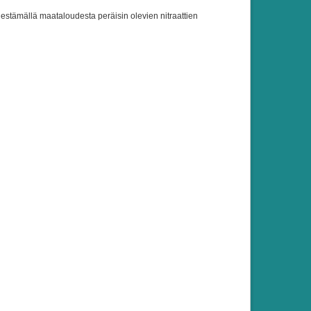
a estämällä maataloudesta peräisin olevien nitraattien