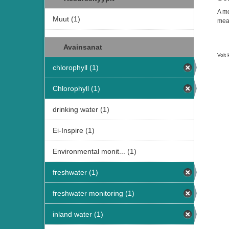
A me
Muut (1)
meas
Avainsanat
Voit 
chlorophyll (1)
Chlorophyll (1)
drinking water (1)
Ei-Inspire (1)
Environmental monit... (1)
freshwater (1)
freshwater monitoring (1)
inland water (1)