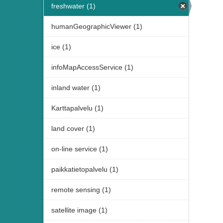
freshwater (1)
humanGeographicViewer (1)
ice (1)
infoMapAccessService (1)
inland water (1)
Karttapalvelu (1)
land cover (1)
on-line service (1)
paikkatietopalvelu (1)
remote sensing (1)
satellite image (1)