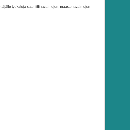
ttäjälle työkaluja satelliittihavaintojen, maastohavaintojen