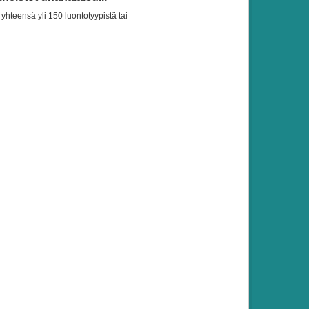
yhteensä yli 150 luontotyypistä tai