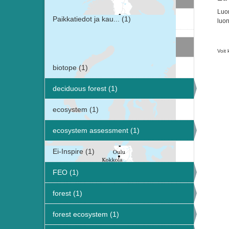
Luon
Paikkatiedot ja kau... (1)
luon
Avainsanat
Voit 
biotope (1)
deciduous forest (1)
ecosystem (1)
ecosystem assessment (1)
Ei-Inspire (1)
FEO (1)
forest (1)
forest ecosystem (1)