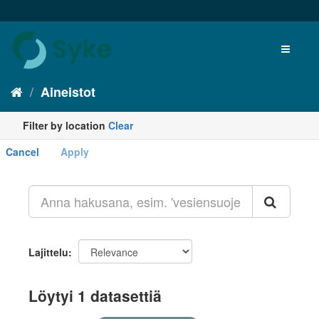
Aineistot
Filter by location
Clear
Cancel
Apply
+
-
Lajittelu
Löytyi 1 datasettiä