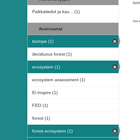
luon
Paikkatiedot ja kau... (1)
Voit 
Avainsanat
biotope (1)
deciduous forest (1)
ecosystem (1)
ecosystem assessment (1)
Ei-Inspire (1)
FEO (1)
forest (1)
forest ecosystem (1)