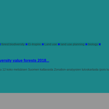
forest biodiversity
Ei-Inspire
Land use
land use planning
biology
rsity value forests 2018...
u 12 koko metsäisen Suomen kattavasta Zonation-analyysien tuloskartasta (pois lu