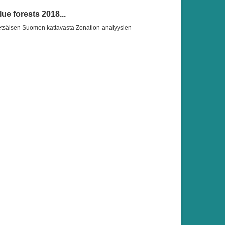
ue forests 2018...
etsäisen Suomen kattavasta Zonation-analyysien