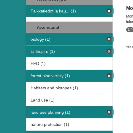
Mon
Paikkatiedot ja kau... (1)
Moni
tulo
Avainsanat
ZIP
biology (1)
Voit 
Ei-Inspire (1)
FEO (1)
forest biodiversity (1)
Habitats and biotopes (1)
Land use (1)
land use planning (1)
nature protection (1)