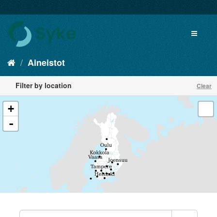
Aineistot
Filter by location
Clear
+
-