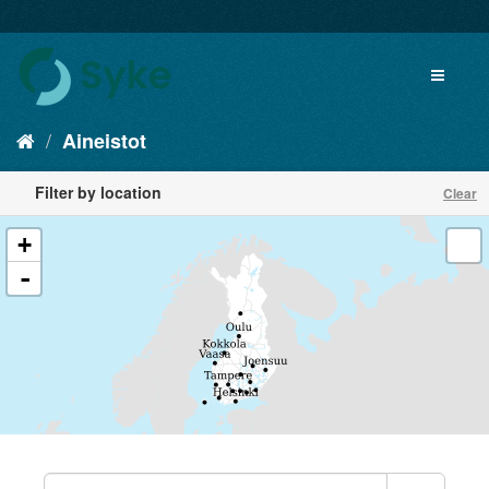
Aineistot
Filter by location
Clear
+
-