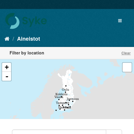
Aineistot
Filter by location
Clear
+
-