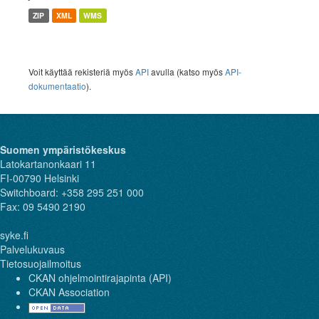
ZIP
XML
WMS
Voit käyttää rekisteriä myös
API
avulla (katso myös
API-
dokumentaatio
).
Suomen ympäristökeskus
Latokartanonkaari 11
FI-00790 Helsinki
Switchboard: +358 295 251 000
Fax: 09 5490 2190
syke.fi
Palvelukuvaus
Tietosuojailmoitus
CKAN ohjelmointirajapinta (API)
CKAN Association