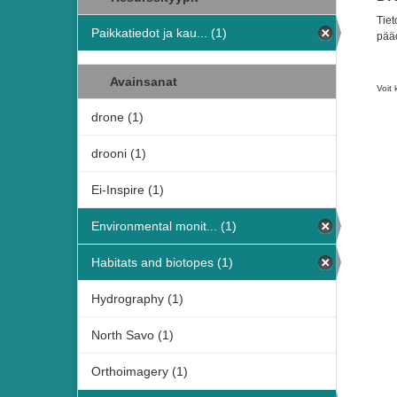
Tiet
Paikkatiedot ja kau... (1)
pää
Avainsanat
Voit 
drone (1)
drooni (1)
Ei-Inspire (1)
Environmental monit... (1)
Habitats and biotopes (1)
Hydrography (1)
North Savo (1)
Orthoimagery (1)