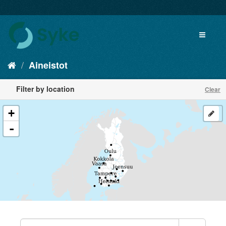
Aineistot
Filter by location
Clear
+
-