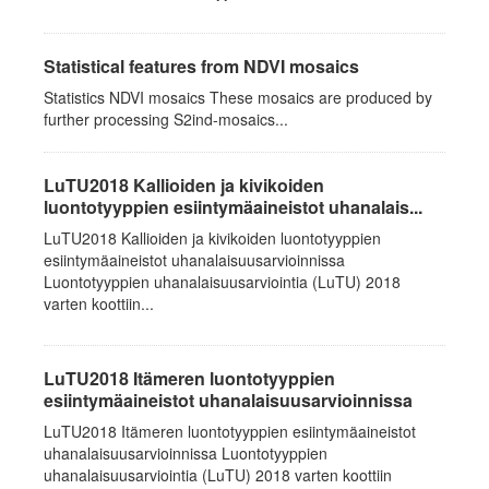
Statistical features from NDVI mosaics
Statistics NDVI mosaics These mosaics are produced by
further processing S2ind-mosaics...
LuTU2018 Kallioiden ja kivikoiden
luontotyyppien esiintymäaineistot uhanalais...
LuTU2018 Kallioiden ja kivikoiden luontotyyppien
esiintymäaineistot uhanalaisuusarvioinnissa
Luontotyyppien uhanalaisuusarviointia (LuTU) 2018
varten koottiin...
LuTU2018 Itämeren luontotyyppien
esiintymäaineistot uhanalaisuusarvioinnissa
LuTU2018 Itämeren luontotyyppien esiintymäaineistot
uhanalaisuusarvioinnissa Luontotyyppien
uhanalaisuusarviointia (LuTU) 2018 varten koottiin