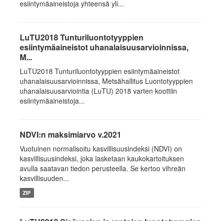
esiintymäaineistoja yhteensä yli...
LuTU2018 Tunturiluontotyyppien
esiintymäaineistot uhanalaisuusarvioinnissa,
M...
LuTU2018 Tunturiluontotyyppien esiintymäaineistot
uhanalaisuusarvioinnissa, Metsähallitus Luontotyyppien
uhanalaisuusarviointia (LuTU) 2018 varten koottiin
esiintymäaineistoja...
NDVI:n maksimiarvo v.2021
Vuotuinen normalisoitu kasvillisuusindeksi (NDVI) on
kasvillisuusindeksi, joka lasketaan kaukokartoituksen
avulla saatavan tiedon perusteella. Se kertoo vihreän
kasvillisuuden...
ZIP