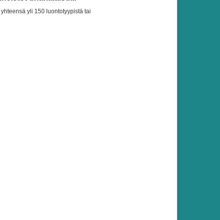
yhteensä yli 150 luontotyypistä tai