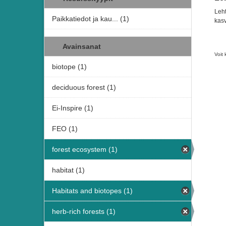
Leht
Paikkatiedot ja kau... (1)
kasv
Avainsanat
Voit 
biotope (1)
deciduous forest (1)
Ei-Inspire (1)
FEO (1)
forest ecosystem (1)
habitat (1)
Habitats and biotopes (1)
herb-rich forests (1)