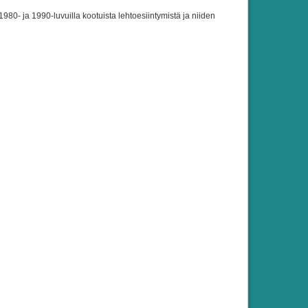
980- ja 1990-luvuilla kootuista lehtoesiintymistä ja niiden