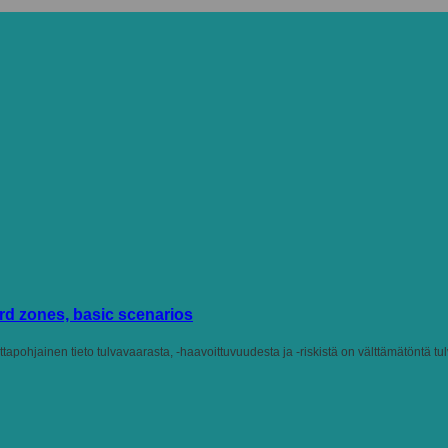
rd zones, basic scenarios
apohjainen tieto tulvavaarasta, -haavoittuvuudesta ja -riskistä on välttämätöntä tulv