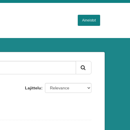
Aineistot
Lajittelu