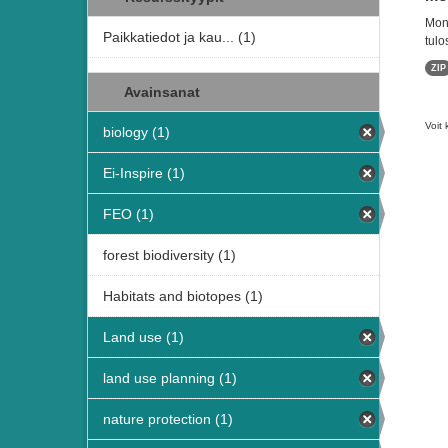
Moni
Paikkatiedot ja kau... (1)
tulo
ZIP
Avainsanat
Voit 
biology (1)
Ei-Inspire (1)
FEO (1)
forest biodiversity (1)
Habitats and biotopes (1)
Land use (1)
land use planning (1)
nature protection (1)