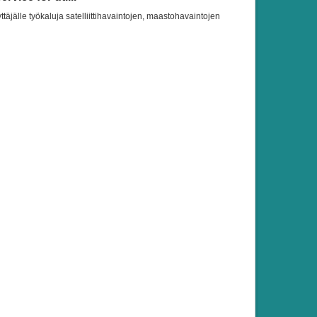
ttäjälle työkaluja satelliittihavaintojen, maastohavaintojen