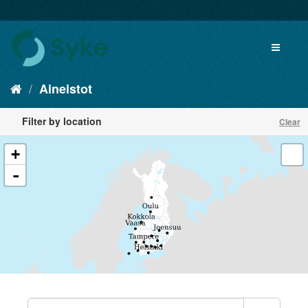
Aineistot
Filter by location
Clear
+
-