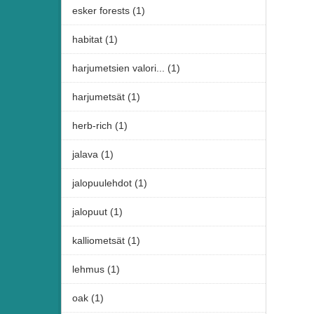
esker forests (1)
habitat (1)
harjumetsien valori... (1)
harjumetsät (1)
herb-rich (1)
jalava (1)
jalopuulehdot (1)
jalopuut (1)
kalliometsät (1)
lehmus (1)
oak (1)