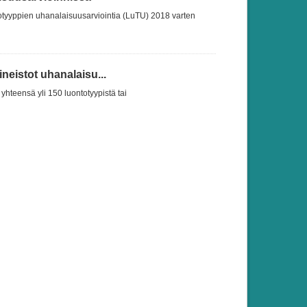
otyyppien uhanalaisuusarviointia (LuTU) 2018 varten
eistot uhanalaisu...
yhteensä yli 150 luontotyypistä tai