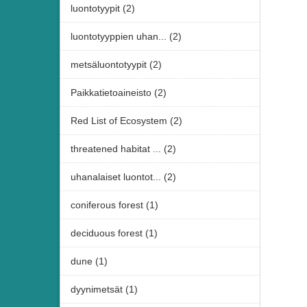
luontotyypit (2)
luontotyyppien uhan... (2)
metsäluontotyypit (2)
Paikkatietoaineisto (2)
Red List of Ecosystem (2)
threatened habitat ... (2)
uhanalaiset luontot... (2)
coniferous forest (1)
deciduous forest (1)
dune (1)
dyynimetsät (1)